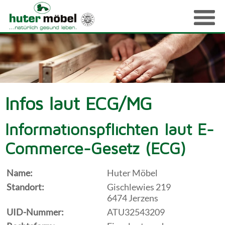
Infos laut ECG/MG
Informationspflichten laut E-
Commerce-Gesetz (ECG)
Name:
Huter Möbel
Standort:
Gischlewies 219
6474 Jerzens
UID-Nummer:
ATU32543209